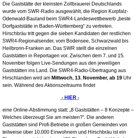
Die Gaststätte der kleinsten Zollbrauerei Deutschlands
wurde vom SWR-Radio ausgewählt, die Region Kurpfalz-
Odenwald-Bauland beim SWR4-Landeswettbewerb „beste
Dorfgaststätte in Baden-Württemberg“ zu vertreten.
Hirschbräu tritt gegen die sieben Kandidaten der restlichen
SWR4-Regionalsender, vom Bodensee, Schwarzwald bis
Heilbronn-Franken an. Das SWR stellt die einzelnen
Gaststätten in Reportagen vor. Zwischen dem 7. und 15.
November folgen Live-Sendungen aus den jeweiligen
Gaststätten ins Land. Die SWR4-Radio-Übertragung aus
Hirschlanden wird am
Mittwoch, 13. November, ab 19
Uhr
sein. Während des Aktionszeitraums findet
-
HIER -
eine Online-Abstimmung statt: „8 Gaststätten – 8 Konzepte –
Welches überzeugt Sie am meisten?“. Die anderen
Gaststätten sind Profi-Betriebe in großen Gemeinden von
teilweise über 10.000 Einwohnern und Hirschbräu ist ein