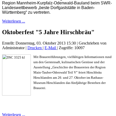
Region Mannheim-Kurpfalz-Odenwald-Bauland beim SWR-
Landeswettbewerb „beste Dorfgaststätte in Baden-
Württemberg“ zu vertreten.
Weiterlesen ...
Oktoberfest "5 Jahre Hirschbräu"
Erstellt: Donnerstag, 03. Oktober 2013 15:30
|
Geschrieben von
Administrator
|
Drucken
|
E-Mail
| Zugriffe: 10097
Mit Brauereiführungen, vielfältigen Informationen rund
um den Gerstensaft, kulinarischen Genüsse und der
Ausstellung „Geschichte der Brauereien der Region
Main-Tauber-Odenwald Teil V“ feiert Hirschbräu
Hirschlanden am 26. und 27. Oktober im Rathaus-
Museum Hirschlanden das fünfjährige Bestehen der
Brauerei.
Weiterlesen ...