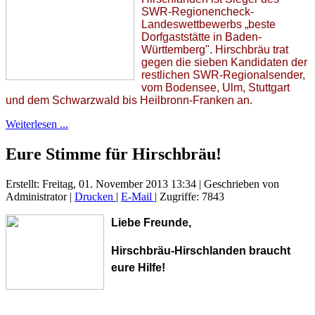
SWR-Regionencheck-
Landeswettbewerbs „beste
Dorfgaststätte in Baden-
Württemberg". Hirschbräu trat
gegen die sieben Kandidaten der
restlichen SWR-Regionalsender,
vom Bodensee, Ulm, Stuttgart
und dem Schwarzwald bis Heilbronn-Franken an.
Weiterlesen ...
Eure Stimme für Hirschbräu!
Erstellt: Freitag, 01. November 2013 13:34
|
Geschrieben von
Administrator
|
Drucken
|
E-Mail
| Zugriffe: 7843
Liebe Freunde,
Hirschbräu-Hirschlanden braucht
eure Hilfe!