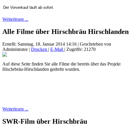
Der Vorverkauf läuft ab sofort.
Weiterlesen ...
Alle Filme über Hirschbräu Hirschlanden
Erstellt: Samstag, 18. Januar 2014 14:16
|
Geschrieben von
Administrator
|
Drucken
|
E-Mail
| Zugriffe: 21270
Auf diese Seite finden Sie alle Filme die bereits über das Projekt
Hischrbräu-Hirschlanden gedreht wurden.
Weiterlesen ...
SWR-Film über Hirschbräu