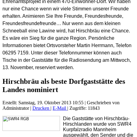
Ehrenamtsprojekt in einem 470-Einwohner-Dorf. Wir haben
nur eine Chance wenn wir viele Stimmen unserer Freunde
erhalten. Animieren Sie Ihre Freunde, Freundesfreunde,
Freundesfreundefreunde… Nur wenn aus dem kleinen
Schneeball eine Lawine wird, hat Hirschbräu eine Chance.
Es wäre ein Sieg für die ganze Region. Persönliche
Informationen bietet Ortsvorsteher Martin Herrmann, Telefon
06295 7159. Unter dieser Telefonnummer können auch
Tische in der Gaststätte für die Radiosendung am Mittwoch,
13. November, reserviert werden.
Hirschbräu als beste Dorfgaststätte des
Landes nominiert
Erstellt: Samstag, 19. Oktober 2013 10:55
|
Geschrieben von
Administrator
|
Drucken
|
E-Mail
| Zugriffe: 11843
Die Gaststätte von Hirschbräu-
Hirschlanden wurde von SWR4
Kurpfalzradio Mannheim
ausgewählt, den Sender und die