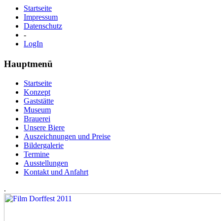
Startseite
Impressum
Datenschutz
-
LogIn
Hauptmenü
Startseite
Konzept
Gaststätte
Museum
Brauerei
Unsere Biere
Auszeichnungen und Preise
Bildergalerie
Termine
Ausstellungen
Kontakt und Anfahrt
.