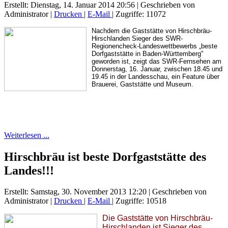
Erstellt: Dienstag, 14. Januar 2014 20:56
|
Geschrieben von
Administrator
|
Drucken
|
E-Mail
| Zugriffe: 11072
Nachdem die Gaststätte von Hirschbräu-
Hirschlanden Sieger des SWR-
Regionencheck-Landeswettbewerbs „beste
Dorfgaststätte in Baden-Württemberg"
geworden ist, zeigt das SWR-Fernsehen am
Donnerstag, 16. Januar, zwischen 18.45 und
19.45 in der Landesschau, ein Feature über
Brauerei, Gaststätte und Museum.
Weiterlesen ...
Hirschbräu ist beste Dorfgaststätte des
Landes!!!
Erstellt: Samstag, 30. November 2013 12:20
|
Geschrieben von
Administrator
|
Drucken
|
E-Mail
| Zugriffe: 10518
Die Gaststätte von Hirschbräu-
Hirschlanden ist Sieger des