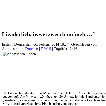
Lieaderlich, iwwerzwerch un´meh …“
Erstellt: Donnerstag, 06. Februar 2014 18:27
|
Geschrieben von
Administrator
|
Drucken
|
E-Mail
| Zugriffe: 12416
Die Hohenloher Mundart-Band Annaweech ist Kult, ihre Konzerte regelmäßi
ausverkauft. Am Mittwoch, 19. März, um 20 Uhr gastiert die Band unter de
„Lieaderlich, iwwerzwerch un´meh …“ im Gemeinschaftshaus Hirschlanden
Konzert wird von Hirschbräu-Hirschlanden veranstaltet