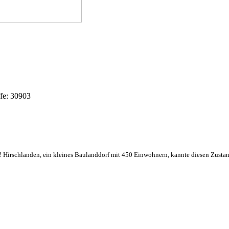
ffe: 30903
m! Hirschlanden, ein kleines Baulanddorf mit 450 Einwohnern, kannte diesen Zust