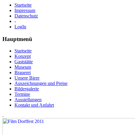
Startseite
Impressum
Datenschutz
-
LogIn
Hauptmenü
Startseite
Konzept
Gaststätte
Museum
Brauerei
Unsere Biere
Auszeichnungen und Preise
Bildergalerie
Termine
Ausstellungen
Kontakt und Anfahrt
.