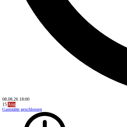
08.08.26
18:00
15
Aug
Gaststätte geschlossen