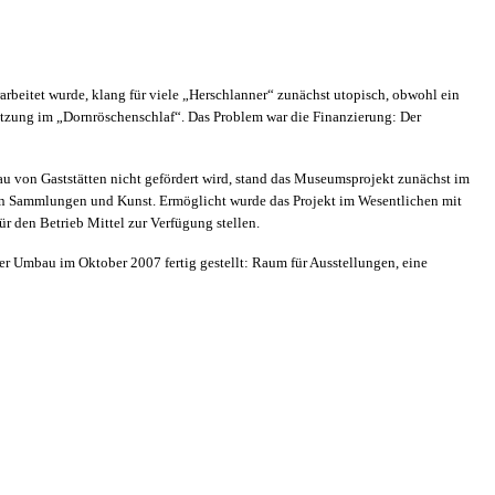
rbeitet wurde, klang für viele „Herschlanner“ zunächst utopisch, obwohl ein
tzung im „Dornröschenschlaf“. Das Problem war die Finanzierung: Der
au von Gaststätten nicht gefördert wird, stand das Museumsprojekt zunächst im
von Sammlungen und Kunst. Ermöglicht wurde das Projekt im Wesentlichen mit
 den Betrieb Mittel zur Verfügung stellen.
 Umbau im Oktober 2007 fertig gestellt: Raum für Ausstellungen, eine