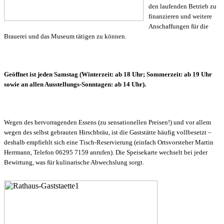
den laufenden Betrieb zu
finanzieren und weitere
Anschaffungen für die
Brauerei und das Museum tätigen zu können.
Geöffnet ist jeden Samstag (Winterzeit: ab 18 Uhr; Sommerzeit: ab 19 Uhr
sowie an allen Ausstellungs-Sonntagen: ab 14 Uhr).
Wegen des hervorragenden Essens (zu sensationellen Preisen!) und vor allem
wegen des selbst gebrauten Hirschbräu, ist die Gaststätte häufig vollbesetzt –
deshalb empfiehlt sich eine Tisch-Reservierung (einfach Ortsvorsteher Martin
Herrmann, Telefon 06295 7159 anrufen). Die Speisekarte wechselt bei jeder
Bewirtung, was für kulinarische Abwechslung sorgt.