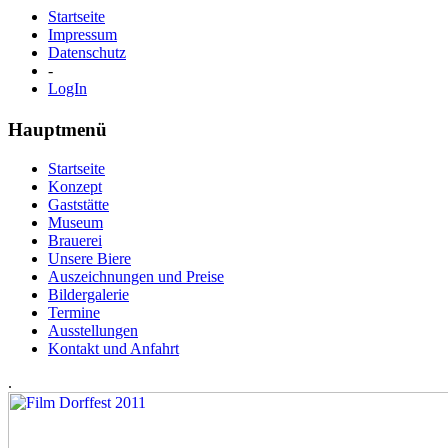
Startseite
Impressum
Datenschutz
-
LogIn
Hauptmenü
Startseite
Konzept
Gaststätte
Museum
Brauerei
Unsere Biere
Auszeichnungen und Preise
Bildergalerie
Termine
Ausstellungen
Kontakt und Anfahrt
.