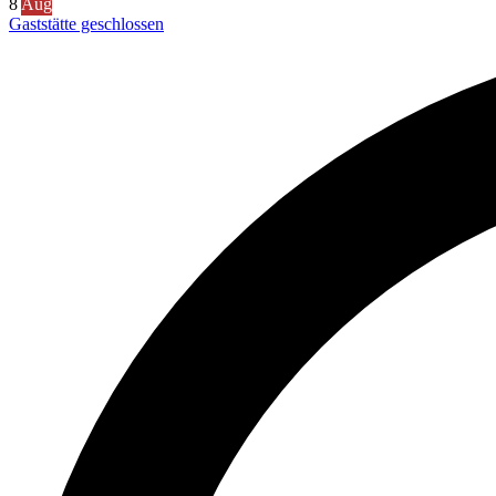
8
Aug
Gaststätte geschlossen