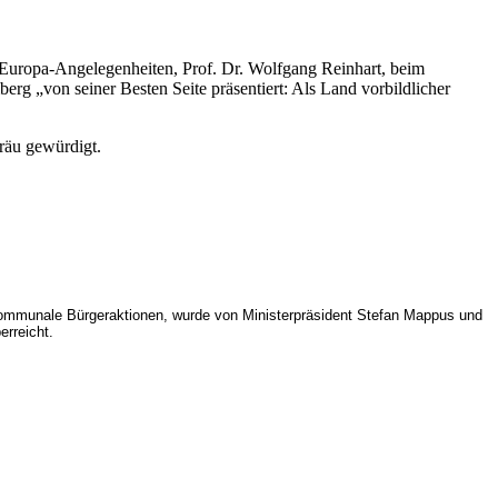
d Europa-Angelegenheiten, Prof. Dr. Wolfgang Reinhart, beim
rg „von seiner Besten Seite präsentiert: Als Land vorbildlicher
räu gewürdigt.
 kommunale Bürgeraktionen, wurde von Ministerpräsident Stefan Mappus und
rreicht.