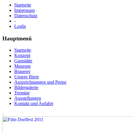
Startseite
Impressum
Datenschutz
-
LogIn
Hauptmenü
Startseite
Konzept
Gaststätte
Museum
Brauerei
Unsere Biere
Auszeichnungen und Preise
Bildergalerie
Termine
Ausstellungen
Kontakt und Anfahrt
.