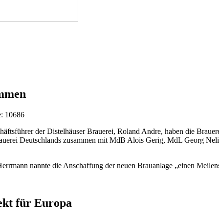
ommen
e: 10686
häftsführer der Distelhäuser Brauerei, Roland Andre, haben die Braue
llbrauerei Deutschlands zusammen mit MdB Alois Gerig, MdL Georg Neli
Herrmann nannte die Anschaffung der neuen Brauanlage „einen Meilens
kt für Europa