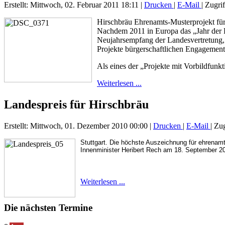
Erstellt: Mittwoch, 02. Februar 2011 18:11
|
Drucken
|
E-Mail
| Zugri
Hirschbräu Ehrenamts-Musterprojekt fü
Nachdem 2011 in Europa das „Jahr der F
Neujahrsempfang der Landesvertretung, a
Projekte bürgerschaftlichen Engagement
Als eines der „Projekte mit Vorbildfun
Weiterlesen ...
Landespreis für Hirschbräu
Erstellt: Mittwoch, 01. Dezember 2010 00:00
|
Drucken
|
E-Mail
| Zu
Stuttgart. Die höchste Auszeichnung für ehrenam
Innenminister Heribert Rech am 18. September 20
Weiterlesen ...
Die nächsten Termine