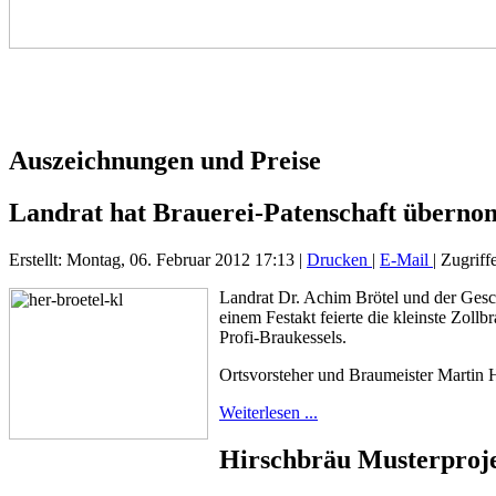
Auszeichnungen und Preise
Landrat hat Brauerei-Patenschaft übern
Erstellt: Montag, 06. Februar 2012 17:13
|
Drucken
|
E-Mail
| Zugriff
Landrat Dr. Achim Brötel und der Gesc
einem Festakt feierte die kleinste Zo
Profi-Braukessels.
Ortsvorsteher und Braumeister Martin 
Weiterlesen ...
Hirschbräu Musterproje