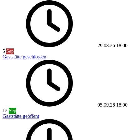
29.08.26
18:00
5
Sep
Gaststätte geschlossen
05.09.26
18:00
12
Sep
Gaststätte geöffent