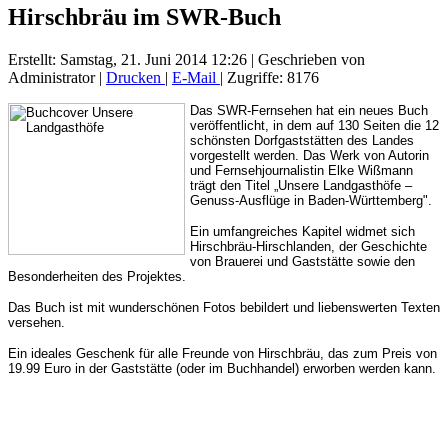
Hirschbräu im SWR-Buch
Erstellt: Samstag, 21. Juni 2014 12:26
|
Geschrieben von
Administrator
|
Drucken
|
E-Mail
| Zugriffe: 8176
Das SWR-Fernsehen hat ein neues Buch
veröffentlicht, in dem auf 130 Seiten die 12
schönsten Dorfgaststätten des Landes
vorgestellt werden. Das Werk von Autorin
und Fernsehjournalistin Elke Wißmann
trägt den Titel „Unsere Landgasthöfe –
Genuss-Ausflüge in Baden-Württemberg".
Ein umfangreiches Kapitel widmet sich
Hirschbräu-Hirschlanden, der Geschichte
von Brauerei und Gaststätte sowie den
Besonderheiten des Projektes.
Das Buch ist mit wunderschönen Fotos bebildert und liebenswerten Texten
versehen.
Ein ideales Geschenk für alle Freunde von Hirschbräu, das zum Preis von
19.99 Euro in der Gaststätte (oder im Buchhandel) erworben werden kann.