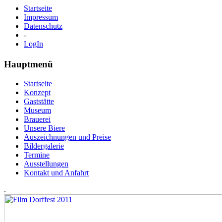
Startseite
Impressum
Datenschutz
-
LogIn
Hauptmenü
Startseite
Konzept
Gaststätte
Museum
Brauerei
Unsere Biere
Auszeichnungen und Preise
Bildergalerie
Termine
Ausstellungen
Kontakt und Anfahrt
.