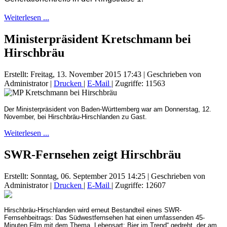
Weiterlesen ...
Ministerpräsident Kretschmann bei
Hirschbräu
Erstellt: Freitag, 13. November 2015 17:43
|
Geschrieben von
Administrator
|
Drucken
|
E-Mail
| Zugriffe: 11563
Der Ministerpräsident von Baden-Württemberg war am Donnerstag, 12.
November, bei Hirschbräu-Hirschlanden zu Gast.
Weiterlesen ...
SWR-Fernsehen zeigt Hirschbräu
Erstellt: Sonntag, 06. September 2015 14:25
|
Geschrieben von
Administrator
|
Drucken
|
E-Mail
| Zugriffe: 12607
Hirschbräu-Hirschlanden wird erneut Bestandteil eines SWR-
Fernsehbeitrags: Das Südwestfernsehen hat einen umfassenden 45-
Minuten Film mit dem Thema „Lebensart: Bier im Trend“ gedreht, der am