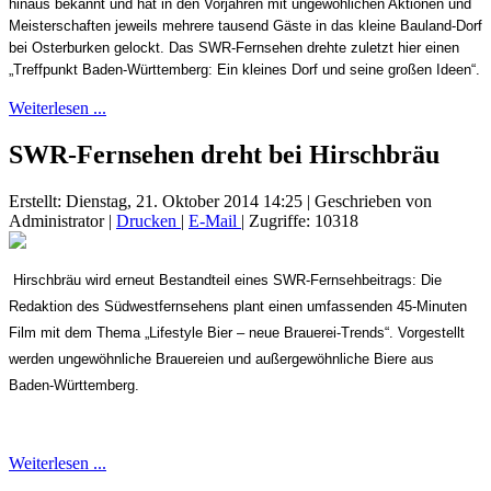
hinaus bekannt und hat in den Vorjahren mit ungewöhlichen Aktionen und
Meisterschaften jeweils mehrere tausend Gäste in das kleine Bauland-Dorf
bei Osterburken gelockt. Das SWR-Fernsehen drehte zuletzt hier einen
„Treffpunkt Baden-Württemberg: Ein kleines Dorf und seine großen Ideen“.
Weiterlesen ...
SWR-Fernsehen dreht bei Hirschbräu
Erstellt: Dienstag, 21. Oktober 2014 14:25
|
Geschrieben von
Administrator
|
Drucken
|
E-Mail
| Zugriffe: 10318
Hirschbräu wird erneut Bestandteil eines SWR-Fernsehbeitrags: Die
Redaktion des Südwestfernsehens plant einen umfassenden 45-Minuten
Film mit dem Thema „Lifestyle Bier – neue Brauerei-Trends“. Vorgestellt
werden ungewöhnliche Brauereien und außergewöhnliche Biere aus
Baden-Württemberg.
Weiterlesen ...