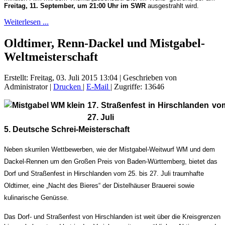
Freitag, 11. September, um 21:00 Uhr im SWR
ausgestrahlt wird.
Weiterlesen ...
Oldtimer, Renn-Dackel und Mistgabel-
Weltmeisterschaft
Erstellt: Freitag, 03. Juli 2015 13:04
|
Geschrieben von
Administrator
|
Drucken
|
E-Mail
| Zugriffe: 13646
17. Straßenfest in Hirschlanden vo
27. Juli
5. Deutsche Schrei-Meisterschaft
Neben skurrilen Wettbewerben, wie der Mistgabel-Weitwurf WM und dem
Dackel-Rennen um den Großen Preis von Baden-Württemberg, bietet das
Dorf und Straßenfest in Hirschlanden vom 25. bis 27. Juli traumhafte
Oldtimer, eine „Nacht des Bieres“ der Distelhäuser Brauerei sowie
kulinarische Genüsse.
Das Dorf- und Straßenfest von Hirschlanden ist weit über die Kreisgrenzen