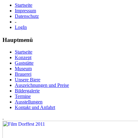
Startseite
Impressum
Datenschutz
-
LogIn
Hauptmenü
Startseite
Konzept
Gaststätte
Museum
Brauerei
Unsere Biere
Auszeichnungen und Preise
Bildergalerie
Termine
Ausstellungen
Kontakt und Anfahrt
.