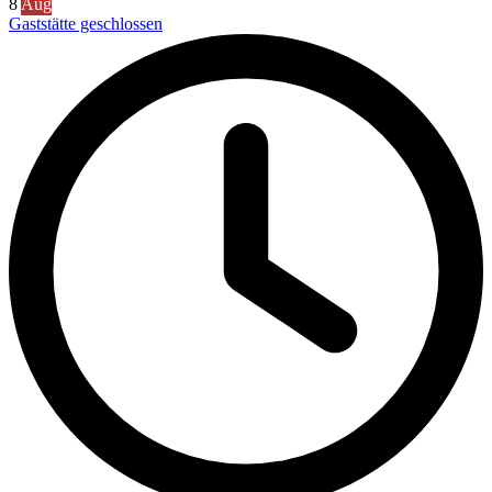
8
Aug
Gaststätte geschlossen