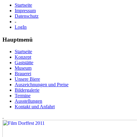
Startseite
Impressum
Datenschutz
-
LogIn
Hauptmenü
Startseite
Konzept
Gaststätte
Museum
Brauerei
Unsere Biere
Auszeichnungen und Preise
Bildergalerie
Termine
Ausstellungen
Kontakt und Anfahrt
.