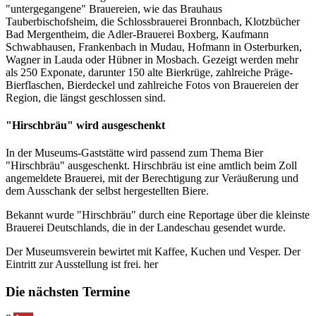
"untergegangene" Brauereien, wie das Brauhaus
Tauberbischofsheim, die Schlossbrauerei Bronnbach, Klotzbücher
Bad Mergentheim, die Adler-Brauerei Boxberg, Kaufmann
Schwabhausen, Frankenbach in Mudau, Hofmann in Osterburken,
Wagner in Lauda oder Hübner in Mosbach. Gezeigt werden mehr
als 250 Exponate, darunter 150 alte Bierkrüge, zahlreiche Präge-
Bierflaschen, Bierdeckel und zahlreiche Fotos von Brauereien der
Region, die längst geschlossen sind.
"Hirschbräu" wird ausgeschenkt
In der Museums-Gaststätte wird passend zum Thema Bier
"Hirschbräu" ausgeschenkt. Hirschbräu ist eine amtlich beim Zoll
angemeldete Brauerei, mit der Berechtigung zur Veräußerung und
dem Ausschank der selbst hergestellten Biere.
Bekannt wurde "Hirschbräu" durch eine Reportage über die kleinste
Brauerei Deutschlands, die in der Landeschau gesendet wurde.
Der Museumsverein bewirtet mit Kaffee, Kuchen und Vesper. Der
Eintritt zur Ausstellung ist frei. her
Die nächsten Termine