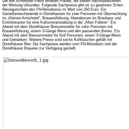
Die drei schönsten Fotos erhalten Pokale, die sieben Nächstplatzierten
der Wertung Urkunden. Folgende Sachpreise gibt es zu gewinnen: Einen
Reisegutschein des FN-Reisebüros im Wert von 250 Euro. Ein
Genießerwochenende in Distelhausen für zwei Personen mit Übernachtung
im „Kleinen Amtshotel“, Brauereiführung, Abendessen im Brauhaus und
Eintrittskarten für eine Kulturveranstaltung in der „Alten Füllerei“. Ein
Abend mit dem Distelhäuser Biersommelier für zehn Personen mit
Brauereiführung, einem 3-Gänge Menü und den passenden Bieren. Ein
Abend mit dem Biersommelier für fünf Personen, einem 3-Gänge-Menü
und Getränken. Weitere Preise sind sechs Kühltaschen gefüllt mit
Distelhäuser Bier. Die Sachpreise werden vom FN-Reisebüro und der
Distelhäuser Brauerei zur Verfügung gestellt.