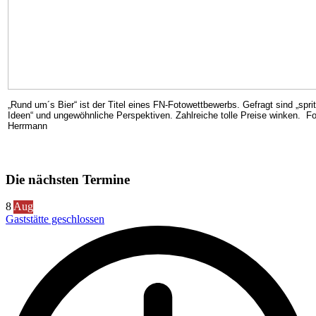
„Rund um´s Bier“ ist der Titel eines FN-Fotowettbewerbs. Gefragt sind „spri
Ideen“ und ungewöhnliche Perspektiven. Zahlreiche tolle Preise winken. Fo
Herrmann
Die nächsten Termine
8
Aug
Gaststätte geschlossen