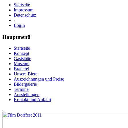
Startseite
Impressum
Datenschutz
-
LogIn
Hauptmenü
Startseite
Konzept
Gaststätte
Museum
Brauerei
Unsere Biere
Auszeichnungen und Preise
Bildergalerie
Termine
Ausstellungen
Kontakt und Anfahrt
.