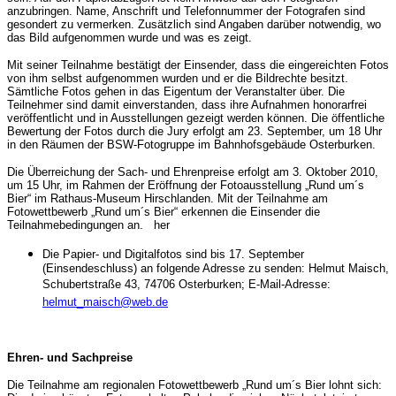
anzubringen. Name, Anschrift und Telefonnummer der Fotografen sind
gesondert zu vermerken. Zusätzlich sind Angaben darüber notwendig, wo
das Bild aufgenommen wurde und was es zeigt.
Mit seiner Teilnahme bestätigt der Einsender, dass die eingereichten Fotos
von ihm selbst aufgenommen wurden und er die Bildrechte besitzt.
Sämtliche Fotos gehen in das Eigentum der Veranstalter über. Die
Teilnehmer sind damit einverstanden, dass ihre Aufnahmen honorarfrei
veröffentlicht und in Ausstellungen gezeigt werden können. Die öffentliche
Bewertung der Fotos durch die Jury erfolgt am 23. September, um 18 Uhr
in den Räumen der BSW-Fotogruppe im Bahnhofsgebäude Osterburken.
Die Überreichung der Sach- und Ehrenpreise erfolgt am 3. Oktober 2010,
um 15 Uhr, im Rahmen der Eröffnung der Fotoausstellung „Rund um´s
Bier“ im Rathaus-Museum Hirschlanden. Mit der Teilnahme am
Fotowettbewerb „Rund um´s Bier“ erkennen die Einsender die
Teilnahmebedingungen an. her
Die Papier- und Digitalfotos sind bis 17. September
(Einsendeschluss) an folgende Adresse zu senden: Helmut Maisch,
Schubertstraße 43, 74706 Osterburken; E-Mail-Adresse:
helmut_maisch@web.de
Ehren- und Sachpreise
Die Teilnahme am regionalen Fotowettbewerb „Rund um´s Bier lohnt sich: