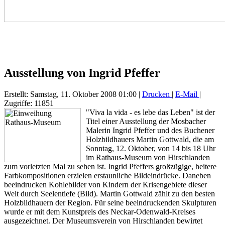
Ausstellung von Ingrid Pfeffer
Erstellt: Samstag, 11. Oktober 2008 01:00
|
Drucken
|
E-Mail
|
Zugriffe: 11851
"Viva la vida - es lebe das Leben" ist der
Titel einer Ausstellung der Mosbacher
Malerin Ingrid Pfeffer und des Buchener
Holzbildhauers Martin Gottwald, die am
Sonntag, 12. Oktober, von 14 bis 18 Uhr
im Rathaus-Museum von Hirschlanden
zum vorletzten Mal zu sehen ist. Ingrid Pfeffers großzügige, heitere
Farbkompositionen erzielen erstaunliche Bildeindrücke. Daneben
beeindrucken Kohlebilder von Kindern der Krisengebiete dieser
Welt durch Seelentiefe (Bild). Martin Gottwald zählt zu den besten
Holzbildhauern der Region. Für seine beeindruckenden Skulpturen
wurde er mit dem Kunstpreis des Neckar-Odenwald-Kreises
ausgezeichnet. Der Museumsverein von Hirschlanden bewirtet