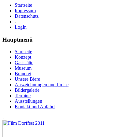
Startseite
Impressum
Datenschutz
-
LogIn
Hauptmenü
Startseite
Konzept
Gaststätte
Museum
Brauerei
Unsere Biere
Auszeichnungen und Preise
Bildergalerie
Termine
Ausstellungen
Kontakt und Anfahrt
.